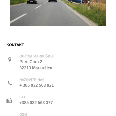
KONTAKT
OPĆINA MARKUŠICA
Pere Cara 2
32213 Markušica
NAZOVITE NAS
+ 385 032 563 921
FAX
+385 032 563 377
GSM