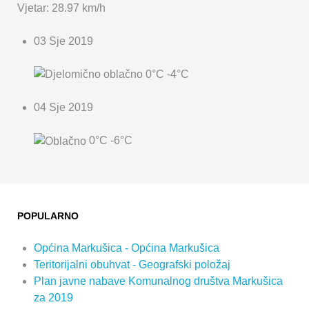
Vjetar: 28.97 km/h
03 Sje 2019
0°C
-4°C
04 Sje 2019
0°C
-6°C
POPULARNO
Općina Markušica - Općina Markušica
Teritorijalni obuhvat - Geografski položaj
Plan javne nabave Komunalnog društva Markušica
za 2019