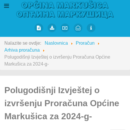
Nalazite se ovdje:
Naslovnica
Proračun
Arhiva proračuna
Polugodišnji Izvještej o izvršenju Proračuna Općine
Markušica za 2024-g-
Polugodišnji Izvještej o
izvršenju Proračuna Općine
Markušica za 2024-g-