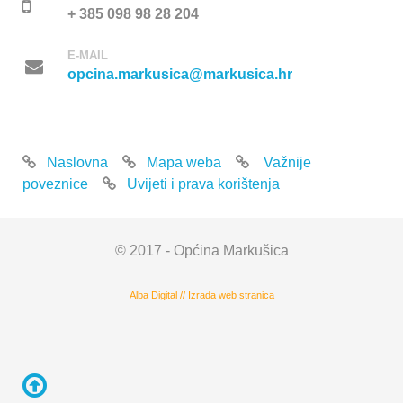
+ 385 098 98 28 204
E-MAIL
opcina.markusica@markusica.hr
Naslovna
Mapa weba
Važnije
poveznice
Uvijeti i prava korištenja
© 2017 - Općina Markušica
Alba Digital
//
Izrada web stranica