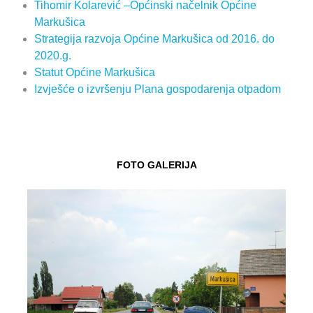
Tihomir Kolarević –Općinski načelnik Općine
Markušica
Strategija razvoja Općine Markušica od 2016. do
2020.g.
Statut Općine Markušica
Izvješće o izvršenju Plana gospodarenja otpadom
FOTO GALERIJA