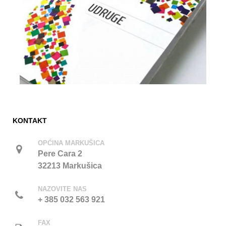
KONTAKT
OPĆINA MARKUŠICA
Pere Cara 2
32213 Markušica
NAZOVITE NAS
+ 385 032 563 921
FAX