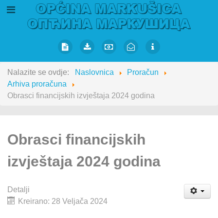
Nalazite se ovdje:
Naslovnica
Proračun
Arhiva proračuna
Obrasci financijskih izvještaja 2024 godina
Obrasci financijskih
izvještaja 2024 godina
Detalji
Kreirano: 28 Veljača 2024