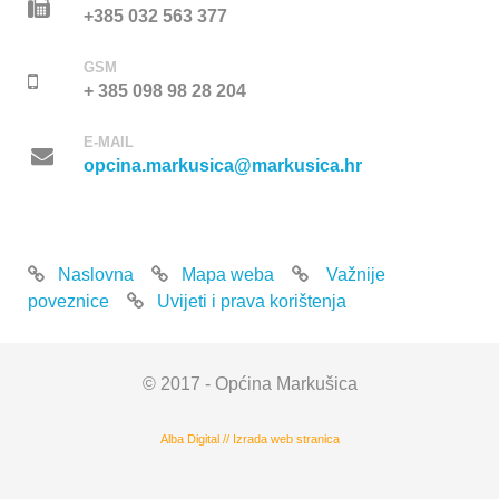
+385 032 563 377
GSM
+ 385 098 98 28 204
E-MAIL
opcina.markusica@markusica.hr
Naslovna
Mapa weba
Važnije
poveznice
Uvijeti i prava korištenja
© 2017 - Općina Markušica
Alba Digital
//
Izrada web stranica