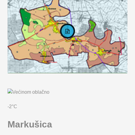
KARTA OPĆINE MARKUŠICA
-2°C
Markušica