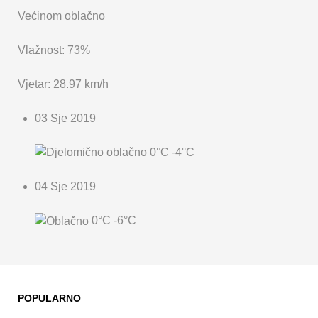
Većinom oblačno
Vlažnost: 73%
Vjetar: 28.97 km/h
03 Sje 2019
0°C
-4°C
04 Sje 2019
0°C
-6°C
POPULARNO