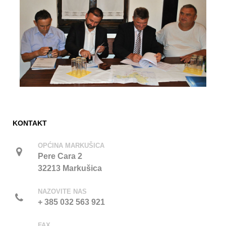
KONTAKT
OPĆINA MARKUŠICA
Pere Cara 2
32213 Markušica
NAZOVITE NAS
+ 385 032 563 921
FAX