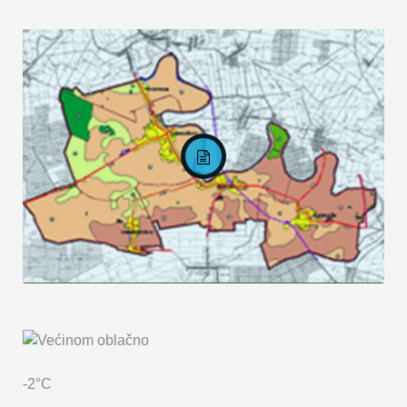
KARTA OPĆINE MARKUŠICA
-2°C