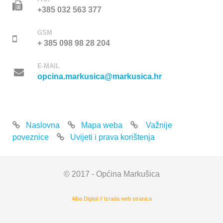
+385 032 563 377
GSM
+ 385 098 98 28 204
E-MAIL
opcina.markusica@markusica.hr
Naslovna
Mapa weba
Važnije
poveznice
Uvijeti i prava korištenja
© 2017 - Općina Markušica
Alba Digital
//
Izrada web stranica