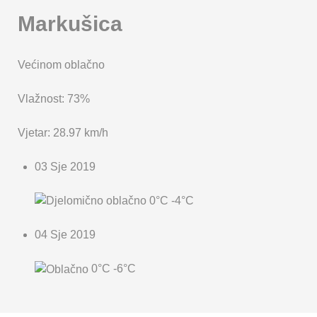
Markušica
Većinom oblačno
Vlažnost: 73%
Vjetar: 28.97 km/h
03 Sje 2019
0°C
-4°C
04 Sje 2019
0°C
-6°C