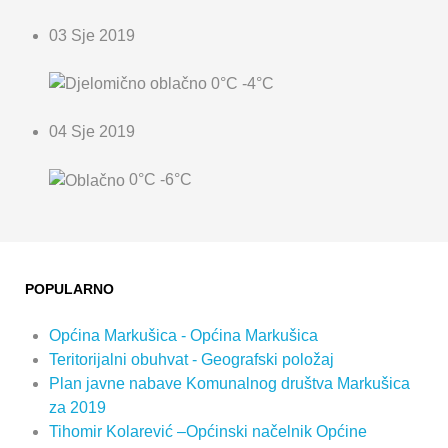
03 Sje 2019
0°C
-4°C
04 Sje 2019
0°C
-6°C
POPULARNO
Općina Markušica - Općina Markušica
Teritorijalni obuhvat - Geografski položaj
Plan javne nabave Komunalnog društva Markušica
za 2019
Tihomir Kolarević –Općinski načelnik Općine