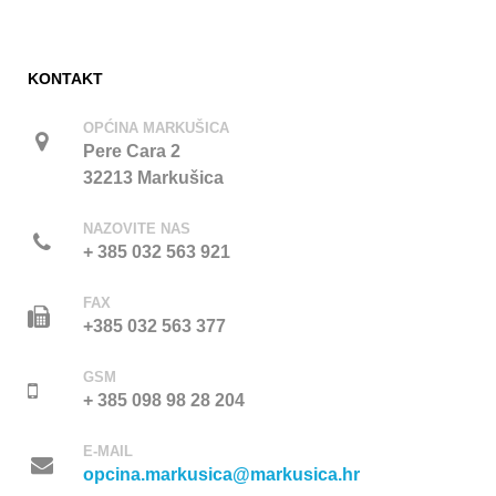
KONTAKT
OPĆINA MARKUŠICA
Pere Cara 2
32213 Markušica
NAZOVITE NAS
+ 385 032 563 921
FAX
+385 032 563 377
GSM
+ 385 098 98 28 204
E-MAIL
opcina.markusica@markusica.hr