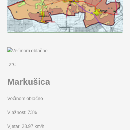
KARTA OPĆINE MARKUŠICA
-2°C
Markušica
Većinom oblačno
Vlažnost: 73%
Vjetar: 28.97 km/h