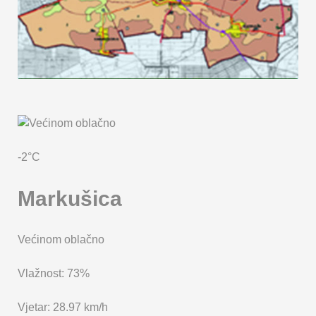
KARTA OPĆINE MARKUŠICA
-2°C
Markušica
Većinom oblačno
Vlažnost: 73%
Vjetar: 28.97 km/h