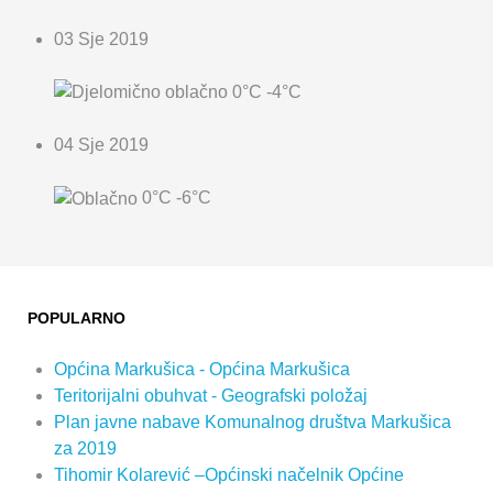
03 Sje 2019
0°C
-4°C
04 Sje 2019
0°C
-6°C
POPULARNO
Općina Markušica - Općina Markušica
Teritorijalni obuhvat - Geografski položaj
Plan javne nabave Komunalnog društva Markušica
za 2019
Tihomir Kolarević –Općinski načelnik Općine