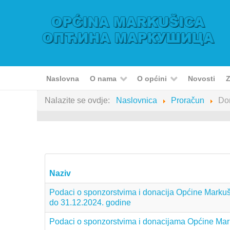
Naslovna
O nama
O općini
Novosti
Z
Nalazite se ovdje:
Naslovnica
Proračun
Don
Naziv
Podaci o sponzorstvima i donacija Općine Markuši
do 31.12.2024. godine
Podaci o sponzorstvima i donacijama Općine Mar