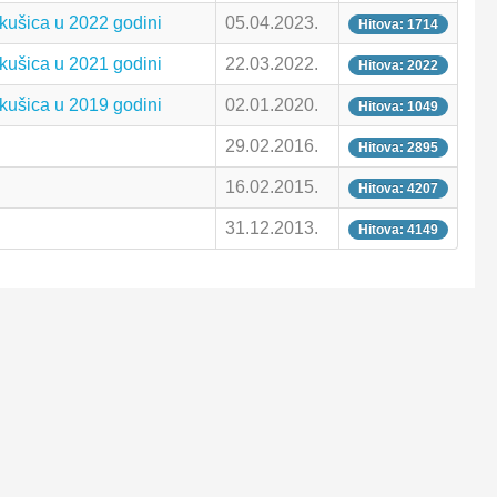
kušica u 2022 godini
05.04.2023.
Hitova: 1714
kušica u 2021 godini
22.03.2022.
Hitova: 2022
kušica u 2019 godini
02.01.2020.
Hitova: 1049
29.02.2016.
Hitova: 2895
16.02.2015.
Hitova: 4207
31.12.2013.
Hitova: 4149