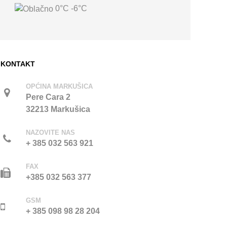
0°C
-6°C
KONTAKT
OPĆINA MARKUŠICA
Pere Cara 2
32213 Markušica
NAZOVITE NAS
+ 385 032 563 921
FAX
+385 032 563 377
GSM
+ 385 098 98 28 204