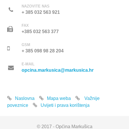
NAZOVITE NAS
+ 385 032 563 921
FAX
+385 032 563 377
GSM
+ 385 098 98 28 204
E-MAIL
opcina.markusica@markusica.hr
Naslovna
Mapa weba
Važnije
poveznice
Uvijeti i prava korištenja
© 2017 - Općina Markušica