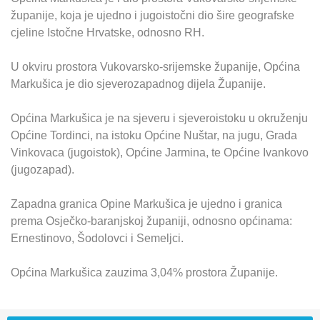
županije, koja je ujedno i jugoistočni dio šire geografske
cjeline Istočne Hrvatske, odnosno RH.
U okviru prostora Vukovarsko-srijemske županije, Općina
Markušica je dio sjeverozapadnog dijela Županije.
Općina Markušica je na sjeveru i sjeveroistoku u okruženju
Općine Tordinci, na istoku Općine Nuštar, na jugu, Grada
Vinkovaca (jugoistok), Općine Jarmina, te Općine Ivankovo
(jugozapad).
Zapadna granica Opine Markušica je ujedno i granica
prema Osječko-baranjskoj županiji, odnosno općinama:
Ernestinovo, Šodolovci i Semeljci.
Općina Markušica zauzima 3,04% prostora Županije.