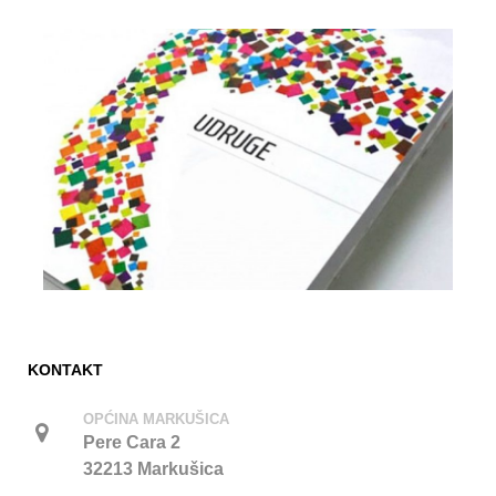
KONTAKT
OPĆINA MARKUŠICA
Pere Cara 2
32213 Markušica