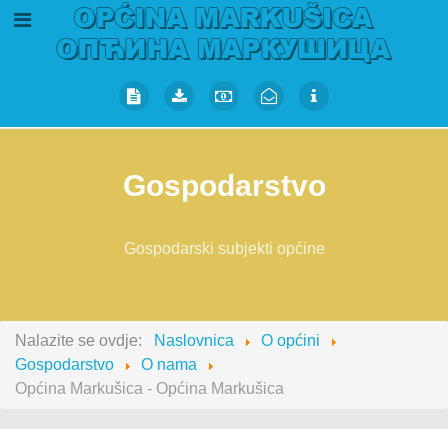
Gospodarstvo
Gospodarski subjekti općine
Nalazite se ovdje:
Naslovnica
O općini
Gospodarstvo
O nama
Općina Markušica - Općina Markušica