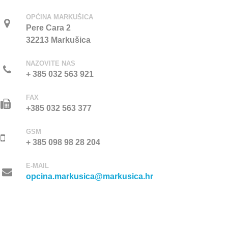
OPĆINA MARKUŠICA
Pere Cara 2
32213 Markušica
NAZOVITE NAS
+ 385 032 563 921
FAX
+385 032 563 377
GSM
+ 385 098 98 28 204
E-MAIL
opcina.markusica@markusica.hr