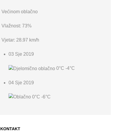
Većinom oblačno
Vlažnost: 73%
Vjetar: 28.97 km/h
03 Sje 2019
0°C
-4°C
04 Sje 2019
0°C
-6°C
KONTAKT