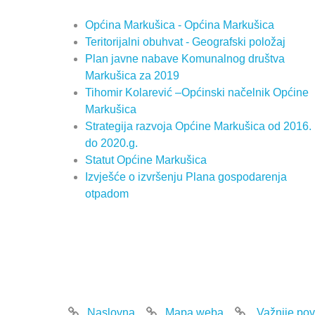
Općina Markušica - Općina Markušica
Teritorijalni obuhvat - Geografski položaj
Plan javne nabave Komunalnog društva
Markušica za 2019
Tihomir Kolarević –Općinski načelnik Općine
Markušica
Strategija razvoja Općine Markušica od 2016.
do 2020.g.
Statut Općine Markušica
Izvješće o izvršenju Plana gospodarenja
otpadom
Naslovna
Mapa weba
Važnije pov