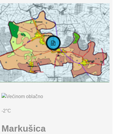
KARTA OPĆINE MARKUŠICA
-2°C
Markušica