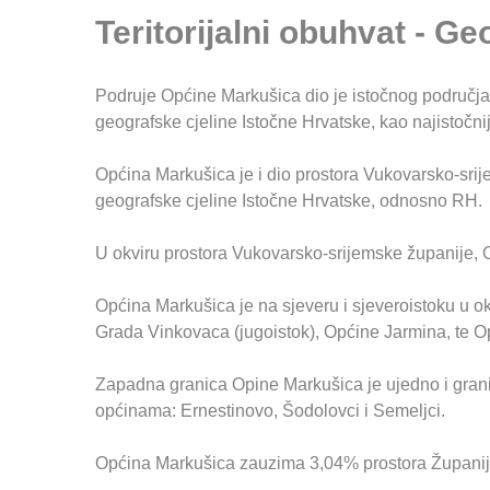
Teritorijalni obuhvat - Ge
Podruje Općine Markušica dio je istočnog područja
geografske cjeline Istočne Hrvatske, kao najistočni
Općina Markušica je i dio prostora Vukovarsko-srije
geografske cjeline Istočne Hrvatske, odnosno RH.
U okviru prostora Vukovarsko-srijemske županije, 
Općina Markušica je na sjeveru i sjeveroistoku u o
Grada Vinkovaca (jugoistok), Općine Jarmina, te O
Zapadna granica Opine Markušica je ujedno i gran
općinama: Ernestinovo, Šodolovci i Semeljci.
Općina Markušica zauzima 3,04% prostora Županij