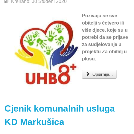
Kreirano: 30 Studeni 2020
Pozivaju se sve
obitelji s četvero ili
više djece, koje su u
potrebi da se prijave
za sudjelovanje u
projektu Za obitelj u
plusu.
Opširnije...
Cjenik komunalnih usluga
KD Markušica