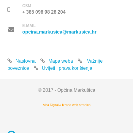
GSM
+ 385 098 98 28 204
E-MAIL
opcina.markusica@markusica.hr
Naslovna
Mapa weba
Važnije
poveznice
Uvijeti i prava korištenja
© 2017 - Općina Markušica
Alba Digital
//
Izrada web stranica