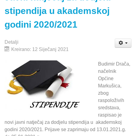
stipendija u akademskoj
godini 2020/2021
Detalji
Kreirano: 12 Siječanj 2021
Budimir Drača,
načelnik
Općine
Markušica,
zbog
raspoloživih
sredstava,
raspisao je
novi javni natječaj za dodjelu stipendija u akademskoj
godini 2020/2021. Prijave se zaprimaju od 13.01.2021.g.