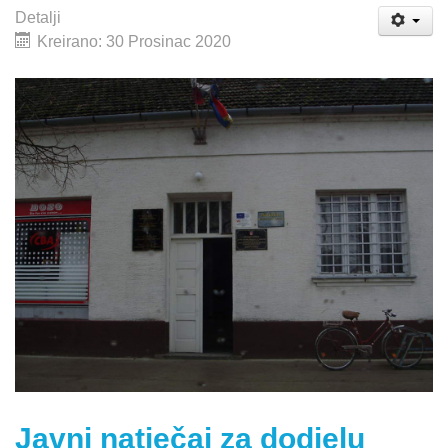
Detalji
Kreirano: 30 Prosinac 2020
Javni natječaj za dodjelu