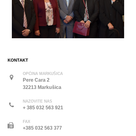
KONTAKT
OPĆINA MARKUŠICA
Pere Cara 2
32213 Markušica
NAZOVITE NAS
+ 385 032 563 921
FAX
+385 032 563 377