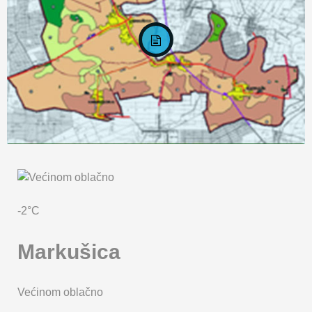
KARTA OPĆINE MARKUŠICA
-2°C
Markušica
Većinom oblačno