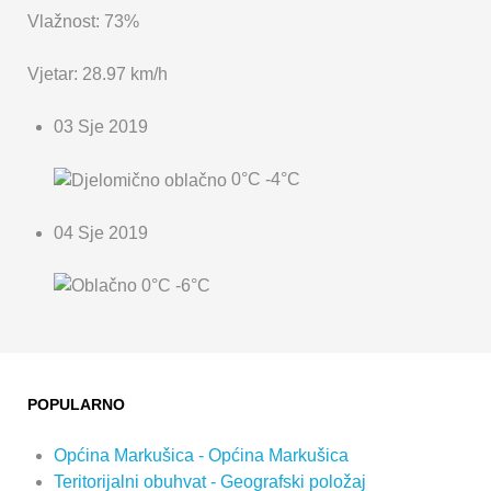
Vlažnost: 73%
Vjetar: 28.97 km/h
03 Sje 2019
0°C
-4°C
04 Sje 2019
0°C
-6°C
POPULARNO
Općina Markušica - Općina Markušica
Teritorijalni obuhvat - Geografski položaj