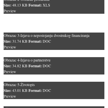
Size:
Format:
48.13 KB
XLS
Preview
Obrazac 3-Izjava o nepostojanju dvostrukog financiranja
Size:
Format:
31.74 KB
DOC
Preview
Obrazac 4-Izjava o partnerstvu
Size:
Format:
34.82 KB
DOC
Preview
Obrazac 5-Životopis
Size:
Format:
43.01 KB
DOC
Preview