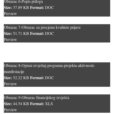
Obrazac 6-Popis priloga
Size:
Format:
37.89 KB
DOC
Preview
Obrazac 7-Obrazac za procjenu kvalitete prijave
Size:
Format:
51.71 KB
DOC
Preview
Obrazac 8-Opisni izvještaj programa-projekta-aktivnosti-
manifestacije
Size:
Format:
52.22 KB
DOC
Preview
Obrazac 9-Obrazac financijskog izvješća
Size:
Format:
44.54 KB
XLS
Preview