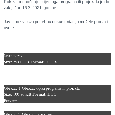
Rok za podnošenje prijedloga programa ili projekata je do
zaključno 16.3. 2021. godine.
Javni poziv i svu potrebnu dokumentaciju možete pronaći
ovdje:
Javni poziv
Size:
Format:
75.80 KB
DOCX
Obrazac 1-Obrazac opisa programa ili projekta
Size:
Format:
100.86 KB
DOC
Preview
Obrazac 2-Obrazac proračuna