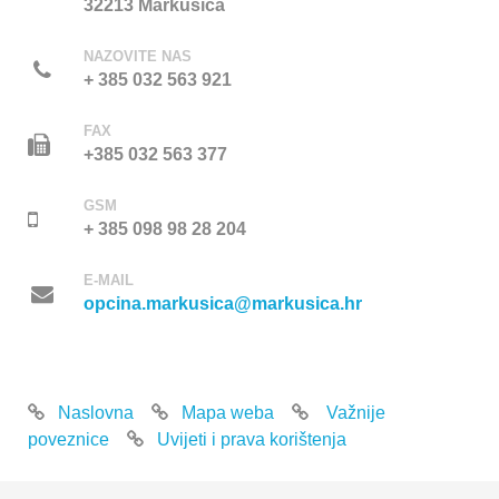
32213 Markušica
NAZOVITE NAS
+ 385 032 563 921
FAX
+385 032 563 377
GSM
+ 385 098 98 28 204
E-MAIL
opcina.markusica@markusica.hr
Naslovna
Mapa weba
Važnije
poveznice
Uvijeti i prava korištenja