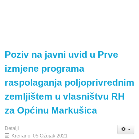
Poziv na javni uvid u Prve
izmjene programa
raspolaganja poljoprivrednim
zemljištem u vlasništvu RH
za Općinu Markušica
Detalji
Kreirano: 05 Ožujak 2021