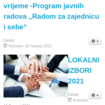
vrijeme -Program javnih
radova „Radom za zajednicu
i sebe“
Detalji
Kreirano: 16 Travanj 2021
LOKALNI
IZBORI
2021
Detalji
Kreirano: