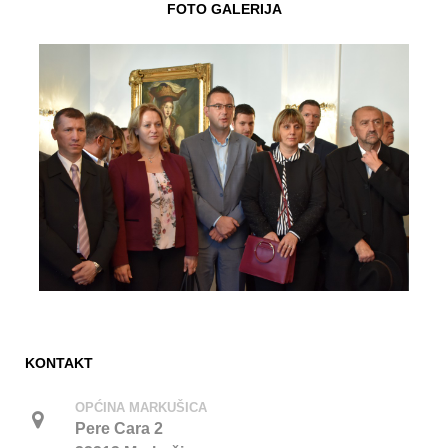
FOTO GALERIJA
KONTAKT
OPĆINA MARKUŠICA
Pere Cara 2