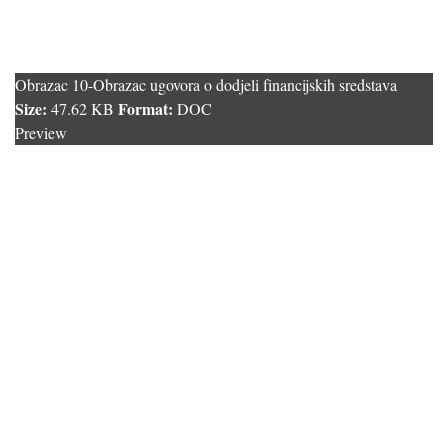
Obrazac 10-Obrazac ugovora o dodjeli financijskih sredstava
Size:
Format:
47.62 KB
DOC
Preview