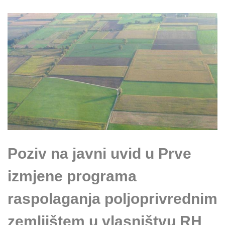
Poziv na javni uvid u Prve
izmjene programa
raspolaganja poljoprivrednim
zemljištem u vlasništvu RH